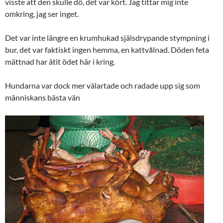
visste att den skulle dö, det var kört. Jag tittar mig inte
omkring, jag ser inget.
Det var inte längre en krumhukad själsdrypande stympning i
bur, det var faktiskt ingen hemma, en kattvålnad. Döden feta
mättnad har ätit ödet här i kring.
Hundarna var dock mer välartade och radade upp sig som
människans bästa vän