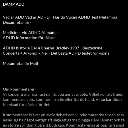
DAMP ADD
Vad är ADD
Vad är ADHD
-
Har du Vuxen ADHD Test
Metamina
Dexamfetamin
-
Mediciner vid ADHD Allmänt
-
ADHD information för läkare
ADHD historia Del 4 Charles Bradley 1937 - Benzedrine
-
Concerta + Alkohol = Nej
-
Det bästa ADHD testet för vuxna
Metamfetamin Meth
-----------------------------------------------
Om kommentarer
Vi koncentrerar oss just nu hårt på annat arbete. Vilket gör att frågor
kommentarer, etc, kommer i tredje eller fjärde hand. Vi tackar djupt
för visad förståelse för det.
Kommentarer kräver en aktiv debatt och vi rekommenderar den som
anser sig ha något vettigt att säga att gärna blogga själv i ämnet och få
en större spridning på sitt budskap. Kommentarerna är öppna främst