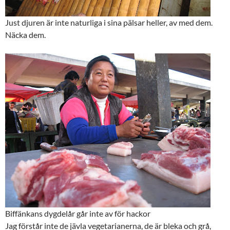
Just djuren är inte naturliga i sina pälsar heller, av med dem.
Näcka dem.
Biffänkans dygdelår går inte av för hackor
Jag förstår inte de jävla vegetarianerna, de är bleka och grå,