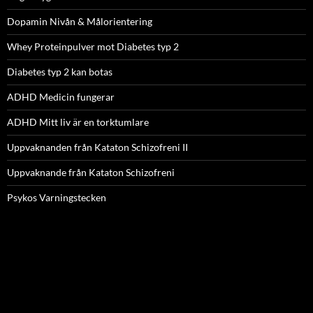
Dopamin Nivån & Målorientering
Whey Proteinpulver mot Diabetes typ 2
Diabetes typ 2 kan botas
ADHD Medicin fungerar
ADHD Mitt liv är en torktumlare
Uppvaknanden från Kataton Schizofreni II
Uppvaknande från Kataton Schizofreni
Psykos Varningstecken