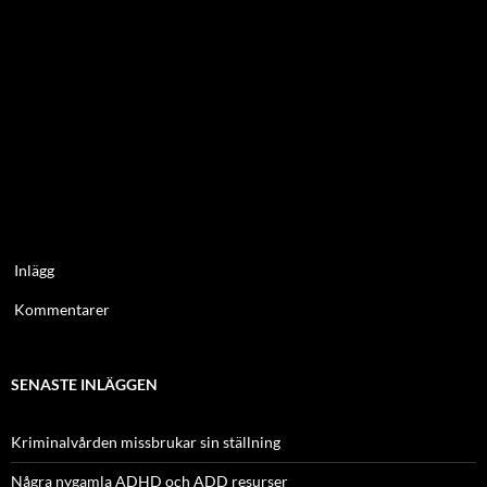
Inlägg
Kommentarer
SENASTE INLÄGGEN
Kriminalvården missbrukar sin ställning
Några nygamla ADHD och ADD resurser