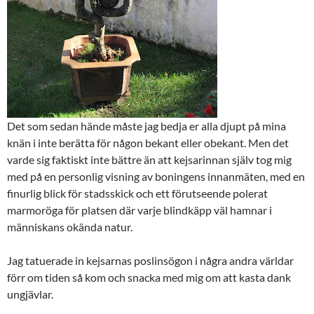
Det som sedan hände måste jag bedja er alla djupt på mina
knän i inte berätta för någon bekant eller obekant. Men det
varde sig faktiskt inte bättre än att kejsarinnan själv tog mig
med på en personlig visning av boningens innanmäten, med en
finurlig blick för stadsskick och ett förutseende polerat
marmoröga för platsen där varje blindkäpp väl hamnar i
människans okända natur.
Jag tatuerade in kejsarnas poslinsögon i några andra världar
förr om tiden så kom och snacka med mig om att kasta dank
ungjävlar.