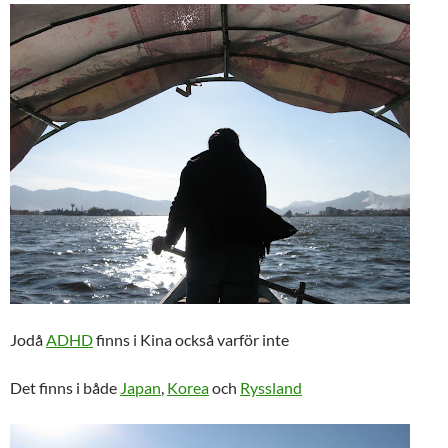
Jodå
ADHD
finns i Kina också varför inte
Det finns i både
Japan
,
Korea
och
Ryssland