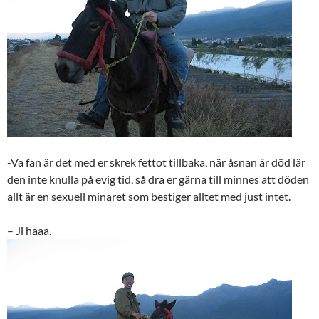
-Va fan är det med er skrek fettot tillbaka, när åsnan är död lär
den inte knulla på evig tid, så dra er gärna till minnes att döden
allt är en sexuell minaret som bestiger alltet med just intet.
– Ji haaa.