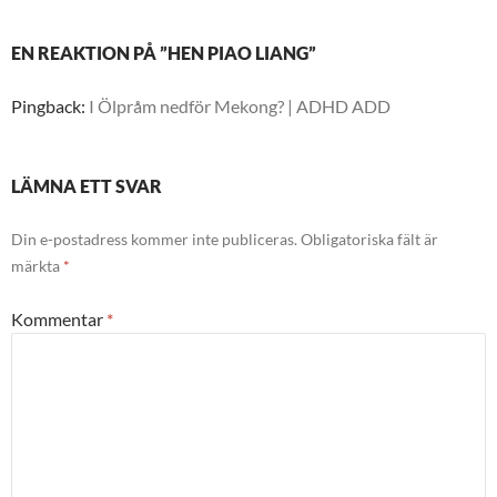
EN REAKTION PÅ ”HEN PIAO LIANG”
Pingback:
I Ölpråm nedför Mekong? | ADHD ADD
LÄMNA ETT SVAR
Din e-postadress kommer inte publiceras.
Obligatoriska fält är
märkta
*
Kommentar
*