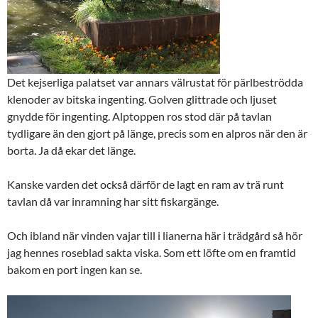
Det kejserliga palatset var annars välrustat för pärlbeströdda
klenoder av bitska ingenting. Golven glittrade och ljuset
gnydde för ingenting. Alptoppen ros stod där på tavlan
tydligare än den gjort på länge, precis som en alpros när den är
borta. Ja då ekar det länge.
Kanske varden det också därför de lagt en ram av trä runt
tavlan då var inramning har sitt fiskargänge.
Och ibland när vinden vajar till i lianerna här i trädgård så hör
jag hennes roseblad sakta viska. Som ett löfte om en framtid
bakom en port ingen kan se.