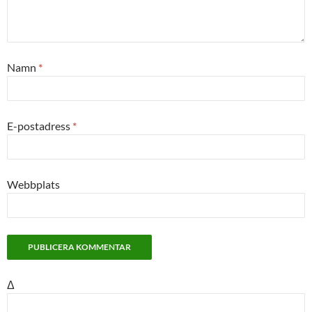
Namn
*
E-postadress
*
Webbplats
Δ