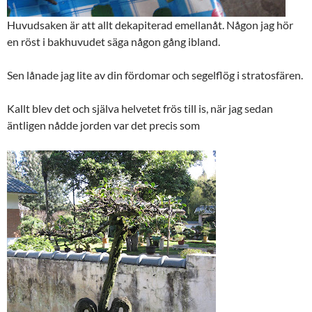
Huvudsaken är att allt dekapiterad emellanåt. Någon jag hör
en röst i bakhuvudet säga någon gång ibland.
Sen lånade jag lite av din fördomar och segelflög i stratosfären.
Kallt blev det och själva helvetet frös till is, när jag sedan
äntligen nådde jorden var det precis som