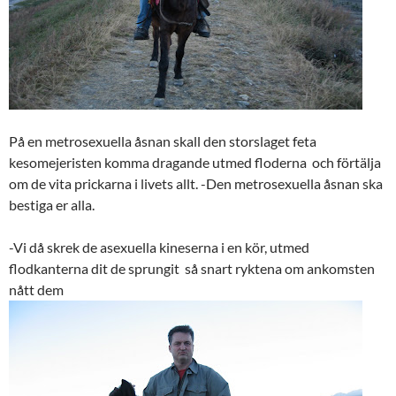
På en metrosexuella åsnan skall den storslaget feta
kesomejeristen komma dragande utmed floderna och förtälja
om de vita prickarna i livets allt. -Den metrosexuella åsnan ska
bestiga er alla.
-Vi då skrek de asexuella kineserna i en kör, utmed
flodkanterna dit de sprungit så snart ryktena om ankomsten
nått dem