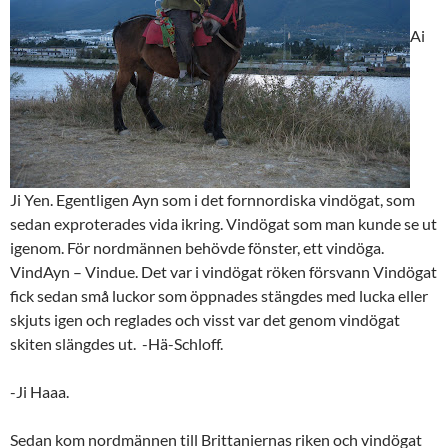
Ai
Ji Yen. Egentligen Ayn som i det fornnordiska vindögat, som
sedan exproterades vida ikring. Vindögat som man kunde se ut
igenom. För nordmännen behövde fönster, ett vindöga.
VindAyn – Vindue. Det var i vindögat röken försvann Vindögat
fick sedan små luckor som öppnades stängdes med lucka eller
skjuts igen och reglades och visst var det genom vindögat
skiten slängdes ut. -Hä-Schloff.
-Ji Haaa.
Sedan kom nordmännen till Brittaniernas riken och vindögat