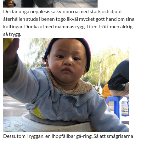
De där unga nepalesiska kvinnorna med stark och djupt
återhållen studs i benen togo likväl mycket gott hand om sina
kultingar. Dunka utmed mammas rygg. Liten trött men aldrig
så trygg.
Dessutom i ryggan, en ihopfällbar gå-ring. Så att smågrisarna