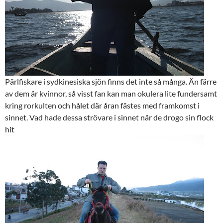
Pärlfiskare i sydkinesiska sjön finns det inte så många. Än färre
av dem är kvinnor, så visst fan kan man okulera lite fundersamt
kring rorkulten och hålet där åran fästes med framkomst i
sinnet. Vad hade dessa strövare i sinnet när de drogo sin flock
hit