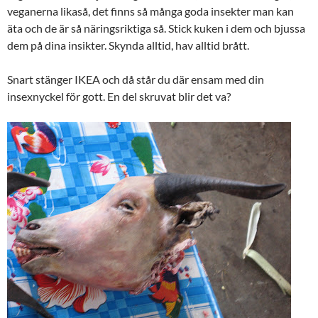
veganerna likaså, det finns så många goda insekter man kan
äta och de är så näringsriktiga så. Stick kuken i dem och bjussa
dem på dina insikter. Skynda alltid, hav alltid brått.
Snart stänger IKEA och då står du där ensam med din
insexnyckel för gott. En del skruvat blir det va?