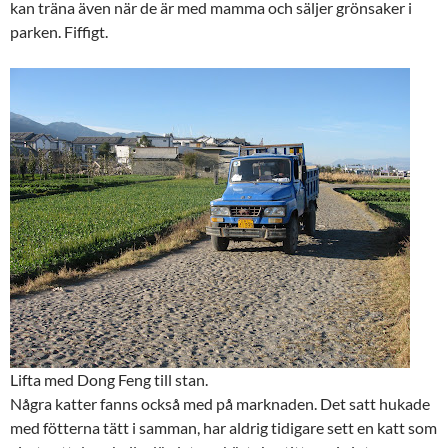
kan träna även när de är med mamma och säljer grönsaker i
parken. Fiffigt.
Lifta med Dong Feng till stan.
Några katter fanns också med på marknaden. Det satt hukade
med fötterna tätt i samman, har aldrig tidigare sett en katt som