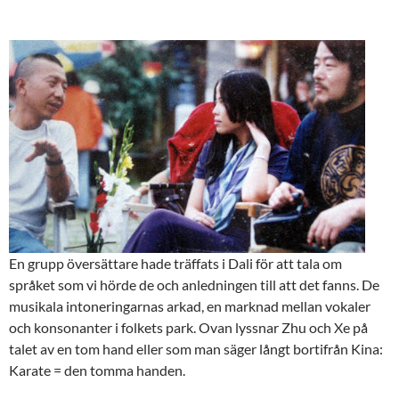
En grupp översättare hade träffats i Dali för att tala om
språket som vi hörde de och anledningen till att det fanns. De
musikala intoneringarnas arkad, en marknad mellan vokaler
och konsonanter i folkets park. Ovan lyssnar Zhu och Xe på
talet av en tom hand eller som man säger långt bortifrån Kina:
Karate = den tomma handen.