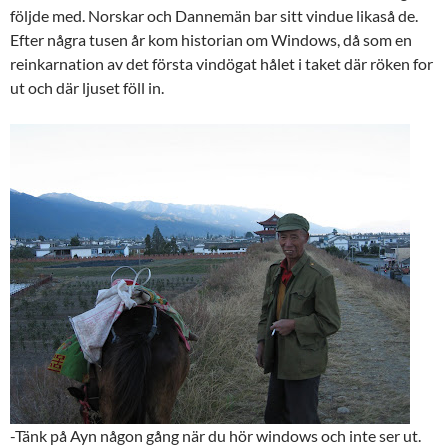
följde med. Norskar och Dannemän bar sitt vindue likaså de.
Efter några tusen år kom historian om Windows, då som en
reinkarnation av det första vindögat hålet i taket där röken for
ut och där ljuset föll in.
-Tänk på Ayn någon gång när du hör windows och inte ser ut.