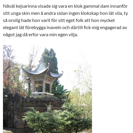
Nåväl kejsarinna visade sig vara en klok gammal dam innanför
sitt unga skin men å andra sidan ingen klokskap hon lät vila, ty
så orolig hade hon varit för sitt eget folk att hon mycket
elegant lät förebygga inaveln och därtill fick mig engagerad av
något jag då erfor vara min egen vilja.