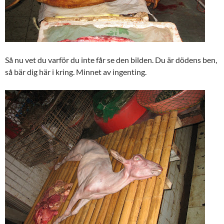
Så nu vet du varför du inte får se den bilden. Du är dödens ben,
så bär dig här i kring. Minnet av ingenting.