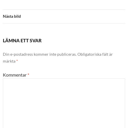
Nästa bild
LÄMNA ETT SVAR
Din e-postadress kommer inte publiceras.
Obligatoriska fält är
märkta
*
Kommentar
*