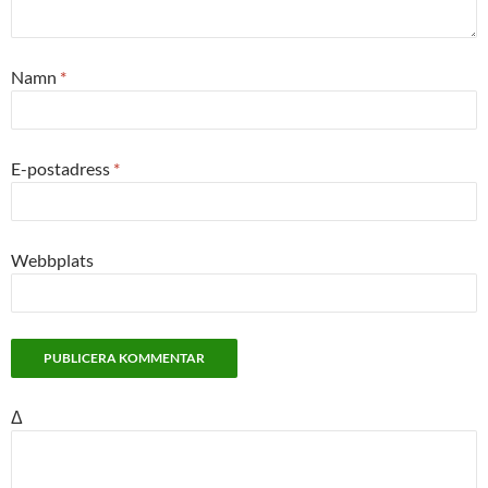
Namn
*
E-postadress
*
Webbplats
Δ