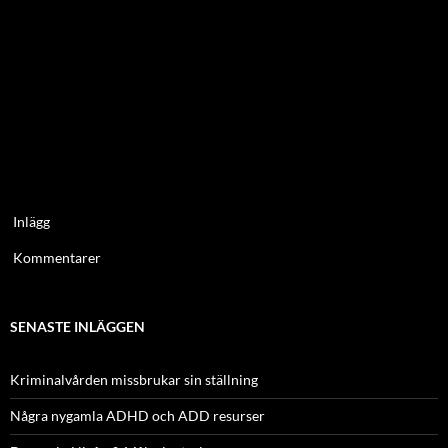
Inlägg
Kommentarer
SENASTE INLÄGGEN
Kriminalvården missbrukar sin ställning
Några nygamla ADHD och ADD resurser