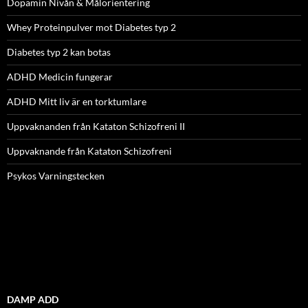
Dopamin Nivån & Målorientering
Whey Proteinpulver mot Diabetes typ 2
Diabetes typ 2 kan botas
ADHD Medicin fungerar
ADHD Mitt liv är en torktumlare
Uppvaknanden från Kataton Schizofreni II
Uppvaknande från Kataton Schizofreni
Psykos Varningstecken
DAMP ADD