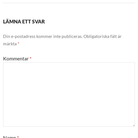
LÄMNA ETT SVAR
Din e-postadress kommer inte publiceras.
Obligatoriska fält är
märkta
*
Kommentar
*
Namn
*