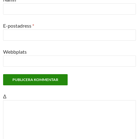
E-postadress
*
Webbplats
Δ