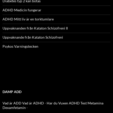
Diabetes typ 2 kan botas
ADHD Medicin fungerar
ADHD Mitt liv är en torktumlare
Uppvaknanden från Kataton Schizofreni II
Uppvaknande från Kataton Schizofreni
Psykos Varningstecken
DAMP ADD
Vad är ADD
Vad är ADHD
-
Har du Vuxen ADHD Test
Metamina
Dexamfetamin
-