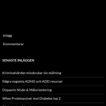
Inlägg
Kommentarer
SENASTE INLÄGGEN
Kriminalvården missbrukar sin ställning
Några nygamla ADHD och ADD resurser
Dopamin Nivån & Målorientering
Whey Proteinpulver mot Diabetes typ 2