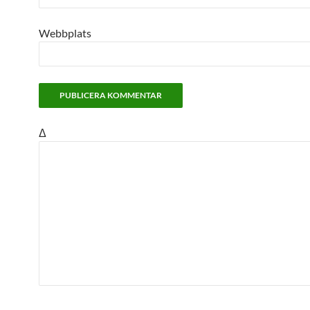
Webbplats
Δ