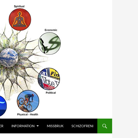
ER
INFORMATION
MISSBRUK
SCHIZOFRENI