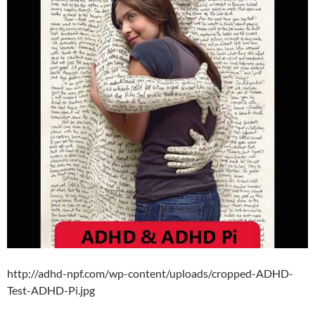
http://adhd-npf.com/wp-content/uploads/cropped-ADHD-
Test-ADHD-Pi.jpg