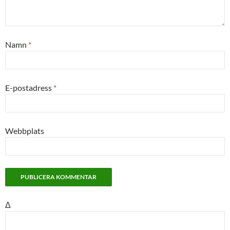
Namn
*
E-postadress
*
Webbplats
Δ