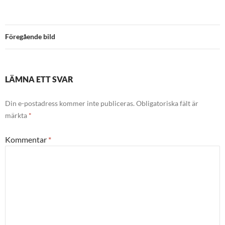
Föregående bild
LÄMNA ETT SVAR
Din e-postadress kommer inte publiceras.
Obligatoriska fält är
märkta
*
Kommentar
*