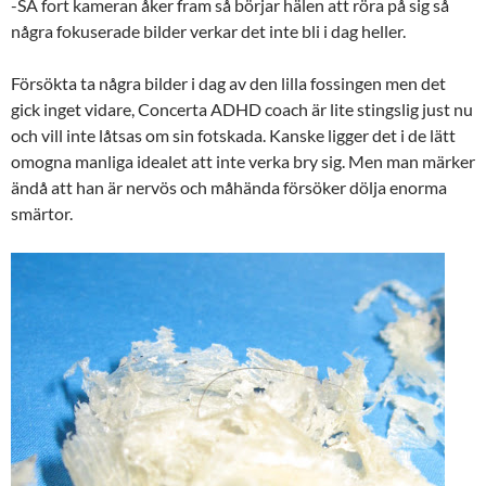
-SÅ fort kameran åker fram så börjar hälen att röra på sig så
några fokuserade bilder verkar det inte bli i dag heller.
Försökta ta några bilder i dag av den lilla fossingen men det
gick inget vidare, Concerta ADHD coach är lite stingslig just nu
och vill inte låtsas om sin fotskada. Kanske ligger det i de lätt
omogna manliga idealet att inte verka bry sig. Men man märker
ändå att han är nervös och måhända försöker dölja enorma
smärtor.