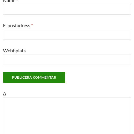
Namn
*
E-postadress
*
Webbplats
Δ