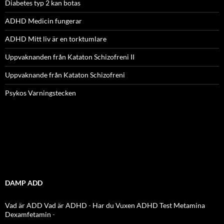
Diabetes typ 2 kan botas
ADHD Medicin fungerar
ADHD Mitt liv är en torktumlare
Uppvaknanden från Kataton Schizofreni II
Uppvaknande från Kataton Schizofreni
Psykos Varningstecken
DAMP ADD
Vad är ADD
Vad är ADHD
-
Har du Vuxen ADHD Test
Metamina
Dexamfetamin
-