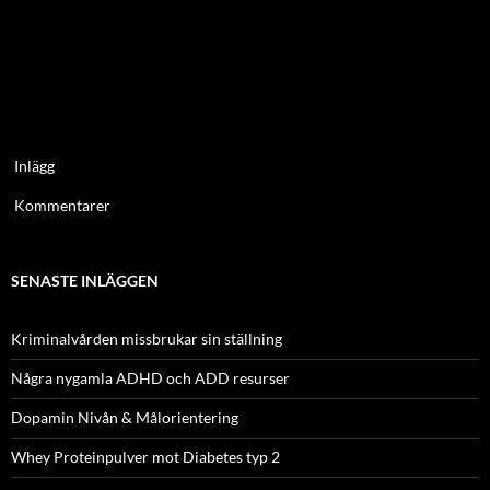
Inlägg
Kommentarer
SENASTE INLÄGGEN
Kriminalvården missbrukar sin ställning
Några nygamla ADHD och ADD resurser
Dopamin Nivån & Målorientering
Whey Proteinpulver mot Diabetes typ 2