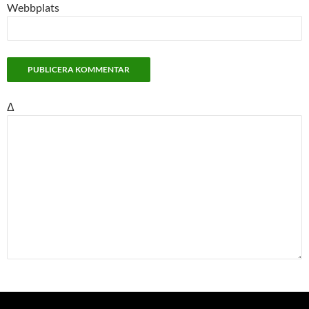
Webbplats
Δ