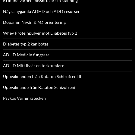
Kriminalvården missbrukar sin ställning
Några nygamla ADHD och ADD resurser
Dopamin Nivån & Målorientering
Whey Proteinpulver mot Diabetes typ 2
Diabetes typ 2 kan botas
ADHD Medicin fungerar
ADHD Mitt liv är en torktumlare
Uppvaknanden från Kataton Schizofreni II
Uppvaknande från Kataton Schizofreni
Psykos Varningstecken