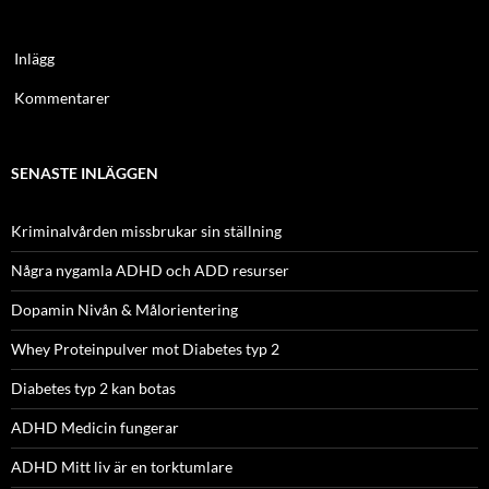
Inlägg
Kommentarer
SENASTE INLÄGGEN
Kriminalvården missbrukar sin ställning
Några nygamla ADHD och ADD resurser
Dopamin Nivån & Målorientering
Whey Proteinpulver mot Diabetes typ 2
Diabetes typ 2 kan botas
ADHD Medicin fungerar
ADHD Mitt liv är en torktumlare