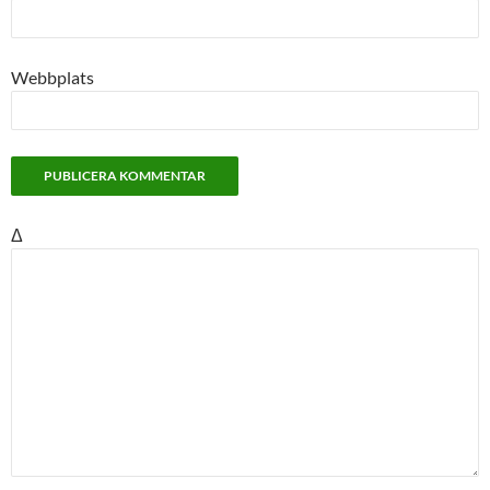
Webbplats
Δ