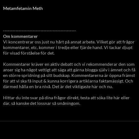
Metamfetamin Meth
-----------------------------------------------
Om kommentarer
Vi koncentrerar oss just nu hårt på annat arbete. Vilket gör att frågor
kommentarer, etc, kommer i tredje eller fjärde hand. Vi tackar djupt
för visad förståelse för det.
Kommentarer kräver en aktiv debatt och vi rekommenderar den som
anser sig ha något vettigt att säga att gärna blogga själv i ämnet och få
en större spridning på sitt budskap. Kommentarerna är öppna främst
för att vi ska få input & kunna korrigera artiklarna faktamässigt. Och
därmed hålla en bra nivå. Det är det viktigaste här och nu.
Hittar du inte svar på dina frågor direkt, testa att söka lite här eller
där, så kanske det lossnar så småningom.