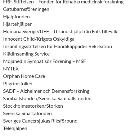
FRF-Stiftelsen – Fonden för Rehab o medicinsk forskning
Gatubarnsföreningen
Hjälpfonden
Hjärtehjälpen
Humana Sverige/UFF – U-landshjälp från Folk till Folk
Innocent Child/Krigets Oskyldiga
Insamlingsstiftelsen för Handikappades Rekreation
Klädinsamling Service
Mojahedin Sympatisör Förening – MSF
NYTEX
Orphan Home Care
Pilgrimsfolket
SADF – Alzheimer och Demensforskning
Samhällsfonden/Svenska Samhällsfonden
Stockholmsstorken/Storken
Svenska Smärtafonden
Sveriges Cancersjukas Riksförbund
Telehjälpen