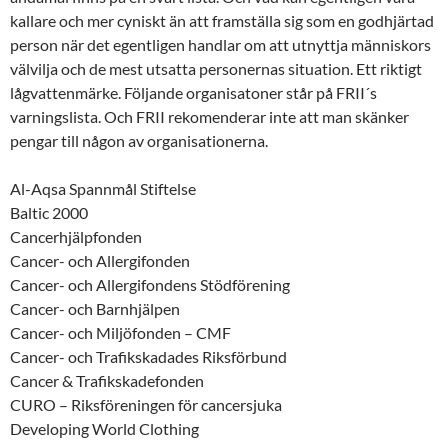
kallare och mer cyniskt än att framställa sig som en godhjärtad
person när det egentligen handlar om att utnyttja människors
välvilja och de mest utsatta personernas situation. Ett riktigt
lågvattenmärke. Följande organisatoner står på FRII´s
varningslista. Och FRII rekomenderar inte att man skänker
pengar till någon av organisationerna.
Al-Aqsa Spannmål Stiftelse
Baltic 2000
Cancerhjälpfonden
Cancer- och Allergifonden
Cancer- och Allergifondens Stödförening
Cancer- och Barnhjälpen
Cancer- och Miljöfonden – CMF
Cancer- och Trafikskadades Riksförbund
Cancer & Trafikskadefonden
CURO – Riksföreningen för cancersjuka
Developing World Clothing