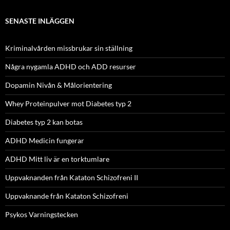
SENASTE INLÄGGEN
Kriminalvården missbrukar sin ställning
Några nygamla ADHD och ADD resurser
Dopamin Nivån & Målorientering
Whey Proteinpulver mot Diabetes typ 2
Diabetes typ 2 kan botas
ADHD Medicin fungerar
ADHD Mitt liv är en torktumlare
Uppvaknanden från Kataton Schizofreni II
Uppvaknande från Kataton Schizofreni
Psykos Varningstecken