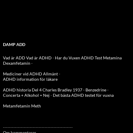
DAMP ADD
Vad är ADD
Vad är ADHD
-
Har du Vuxen ADHD Test
Metamina
Dexamfetamin
-
Mediciner vid ADHD Allmänt
-
ADHD information för läkare
ADHD historia Del 4 Charles Bradley 1937 - Benzedrine
-
Concerta + Alkohol = Nej
-
Det bästa ADHD testet för vuxna
Metamfetamin Meth
-----------------------------------------------
Om kommentarer