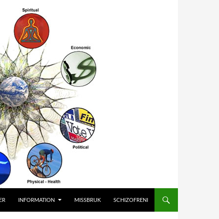
ER
INFORMATION
MISSBRUK
SCHIZOFRENI