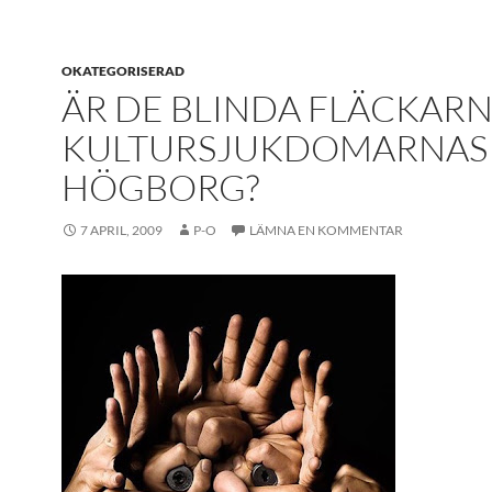
OKATEGORISERAD
ÄR DE BLINDA FLÄCKAR
KULTURSJUKDOMARNAS
HÖGBORG?
7 APRIL, 2009
P-O
LÄMNA EN KOMMENTAR