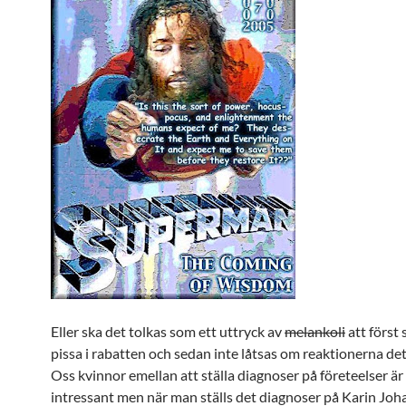
Eller ska det tolkas som ett uttryck av
melankoli
att först 
pissa i rabatten och sedan inte låtsas om reaktionerna de
Oss kvinnor emellan att ställa diagnoser på företeelser är v
intressant men när man ställs det diagnoser på Karin Jo