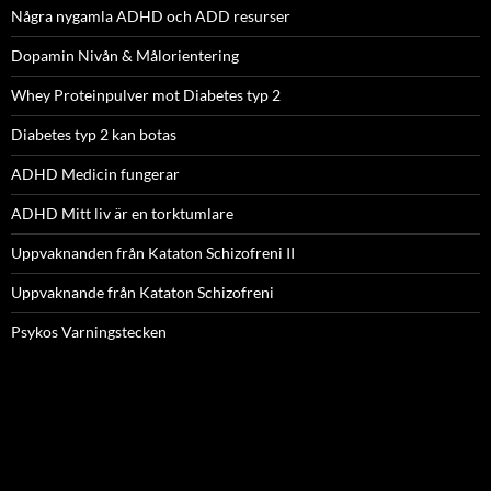
Några nygamla ADHD och ADD resurser
Dopamin Nivån & Målorientering
Whey Proteinpulver mot Diabetes typ 2
Diabetes typ 2 kan botas
ADHD Medicin fungerar
ADHD Mitt liv är en torktumlare
Uppvaknanden från Kataton Schizofreni II
Uppvaknande från Kataton Schizofreni
Psykos Varningstecken