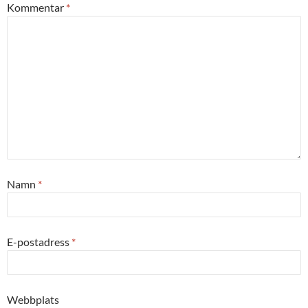
Kommentar
*
Namn
*
E-postadress
*
Webbplats