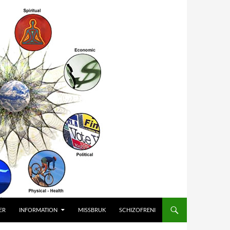
ER
INFORMATION
MISSBRUK
SCHIZOFRENI