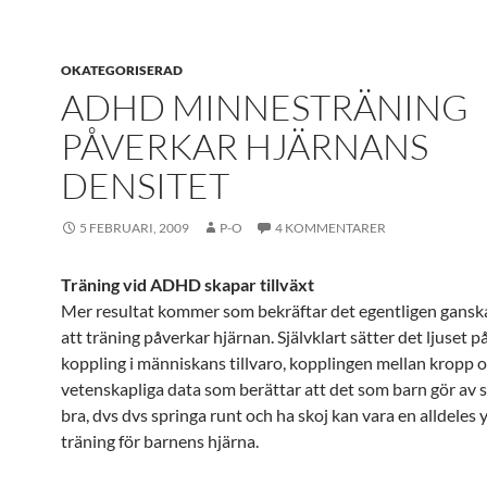
OKATEGORISERAD
ADHD MINNESTRÄNING
PÅVERKAR HJÄRNANS
DENSITET
5 FEBRUARI, 2009
P-O
4 KOMMENTARER
Träning vid ADHD skapar tillväxt
Mer resultat kommer som bekräftar det egentligen ganska
att träning påverkar hjärnan. Självklart sätter det ljuset 
koppling i människans tillvaro, kopplingen mellan kropp o
vetenskapliga data som berättar att det som barn gör av si
bra, dvs dvs springa runt och ha skoj kan vara en alldeles 
träning för barnens hjärna.