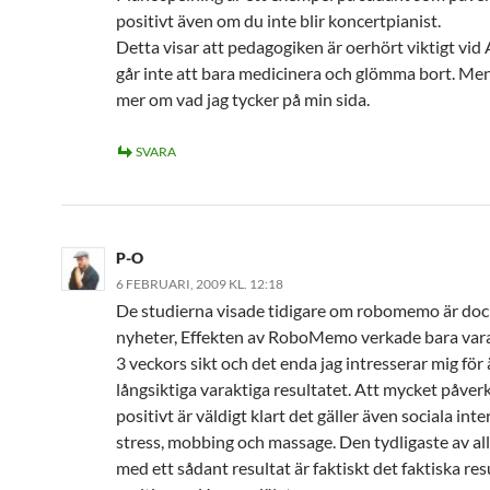
positivt även om du inte blir koncertpianist.
Detta visar att pedagogiken är oerhört viktigt vi
går inte att bara medicinera och glömma bort. Men
mer om vad jag tycker på min sida.
SVARA
P-O
6 FEBRUARI, 2009 KL. 12:18
De studierna visade tidigare om robomemo är doc
nyheter, Effekten av RoboMemo verkade bara var
3 veckors sikt och det enda jag intresserar mig för 
långsiktiga varaktiga resultatet. Att mycket påver
positivt är väldigt klart det gäller även sociala inte
stress, mobbing och massage. Den tydligaste av all
med ett sådant resultat är faktiskt det faktiska resu