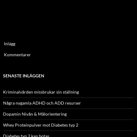
Inlägg
Kommentarer
SENASTE INLÄGGEN
Kriminalvården missbrukar sin ställning
Några nygamla ADHD och ADD resurser
Dopamin Nivån & Målorientering
Whey Proteinpulver mot Diabetes typ 2
Diabetes typ 2 kan botas