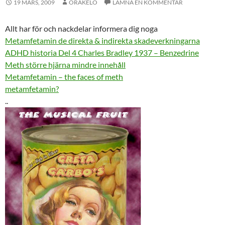
19 MARS, 2009
ORAKELO
LÄMNA EN KOMMENTAR
Allt har för och nackdelar informera dig noga
Metamfetamin de direkta & indirekta skadeverkningarna
ADHD historia Del 4 Charles Bradley 1937 – Benzedrine
Meth större hjärna mindre innehåll
Metamfetamin – the faces of meth
metamfetamin?
..