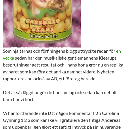
Som hjältarnas och förfiningens blogg uttryckte redan för
en
vecka
sedan har den musikaliske gentlemannens Kleerups
besprutningar gett resultat och i hans hona gror nu en replika
av paret som kan föra det anrika namnet vidare. Nyheten
rapporteras nu också av AB, ett företag bara de.
Det är så däggdjur gör de har samlag och sedan kan det bli
barn har vi hört.
Vi har fortfarande inte fått någon kommentar från Carolina
Gynning 1 2 3 som kanske vill gratulera den flitiga Andereas
som uppenbarligen gjort ett saftigt intryck på sin nuvarande