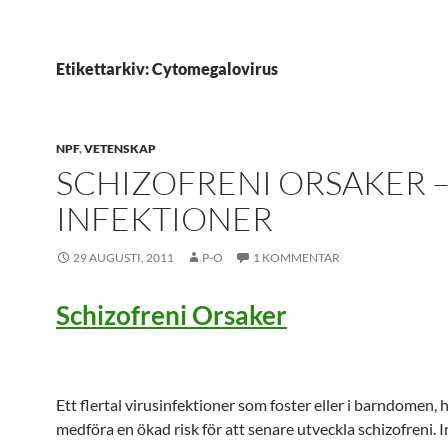
Etikettarkiv: Cytomegalovirus
NPF
,
VETENSKAP
SCHIZOFRENI ORSAKER 
INFEKTIONER
29 AUGUSTI, 2011
P-O
1 KOMMENTAR
Schizofreni Orsaker
Ett flertal virusinfektioner som foster eller i barndomen, h
medföra en ökad risk för att senare utveckla schizofreni. 