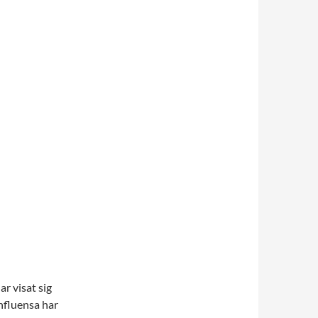
–
ar visat sig
Influensa har