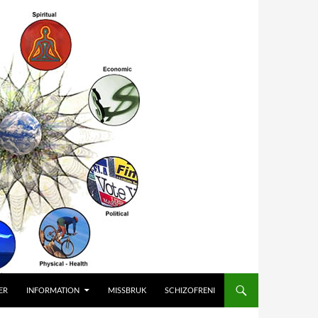
ER
INFORMATION
MISSBRUK
SCHIZOFRENI