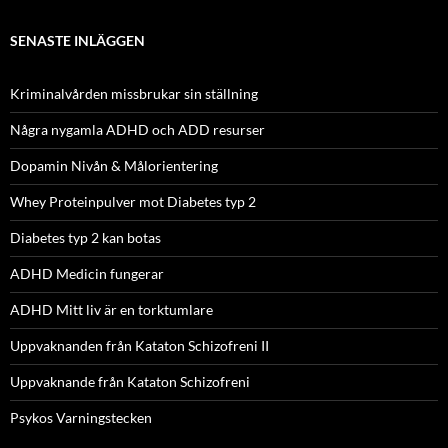
SENASTE INLÄGGEN
Kriminalvården missbrukar sin ställning
Några nygamla ADHD och ADD resurser
Dopamin Nivån & Målorientering
Whey Proteinpulver mot Diabetes typ 2
Diabetes typ 2 kan botas
ADHD Medicin fungerar
ADHD Mitt liv är en torktumlare
Uppvaknanden från Kataton Schizofreni II
Uppvaknande från Kataton Schizofreni
Psykos Varningstecken