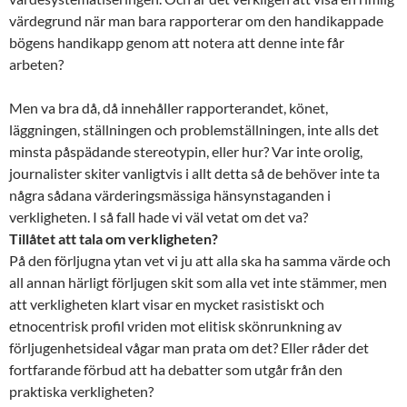
värdegrund när man bara rapporterar om den handikappade
bögens handikapp genom att notera att denne inte får
arbeten?
Men va bra då, då innehåller rapporterandet, könet,
läggningen, ställningen och problemställningen, inte alls det
minsta påspädande stereotypin, eller hur? Var inte orolig,
journalister skiter vanligtvis i allt detta så de behöver inte ta
några sådana värderingsmässiga hänsynstaganden i
verkligheten. I så fall hade vi väl vetat om det va?
Tillåtet att tala om verkligheten?
På den förljugna ytan vet vi ju att alla ska ha samma värde och
all annan härligt förljugen skit som alla vet inte stämmer, men
att verkligheten klart visar en mycket rasistiskt och
etnocentrisk profil vriden mot elitisk skönrunkning av
förljugenhetsideal vågar man prata om det? Eller råder det
fortfarande förbud att ha debatter som utgår från den
praktiska verkligheten?