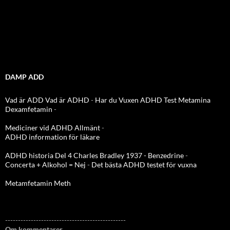
DAMP ADD
Vad är ADD
Vad är ADHD
-
Har du Vuxen ADHD Test
Metamina
Dexamfetamin
-
Mediciner vid ADHD Allmänt
-
ADHD information för läkare
ADHD historia Del 4 Charles Bradley 1937 - Benzedrine
-
Concerta + Alkohol = Nej
-
Det bästa ADHD testet för vuxna
Metamfetamin Meth
-----------------------------------------------
Om kommentarer