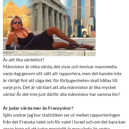
Är allt lika värdelöst?
Människor är olika värda, det visar och bevisar massmedia
varje dag genom sitt sätt att rapportera, men det kanske inte
är riktigt fint att säga det, för förljugenheten skall hållas till
varje pris. Det är väl klart att alla människor är lika mycket
värda! Är det inte just därför alla människor har samma lön?
Är judar värda mer än Fransyskor?
Själv undrar jag hur statistiken ser ut mellan rapporteringen
från det Franska valet och för valet i Israel och om det bara kan
anses bero på att judar generellt är mer värda än andra