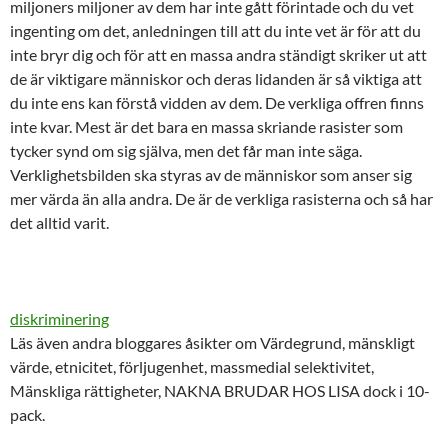
miljoners miljoner av dem har inte gått förintade och du vet
ingenting om det, anledningen till att du inte vet är för att du
inte bryr dig och för att en massa andra ständigt skriker ut att
de är viktigare människor och deras lidanden är så viktiga att
du inte ens kan förstå vidden av dem. De verkliga offren finns
inte kvar. Mest är det bara en massa skriande rasister som
tycker synd om sig själva, men det får man inte säga.
Verklighetsbilden ska styras av de människor som anser sig
mer värda än alla andra. De är de verkliga rasisterna och så har
det alltid varit.
diskriminering
Läs även andra bloggares åsikter om Värdegrund, mänskligt
värde, etnicitet, förljugenhet, massmedial selektivitet,
Mänskliga rättigheter, NAKNA BRUDAR HOS LISA dock i 10-
pack.