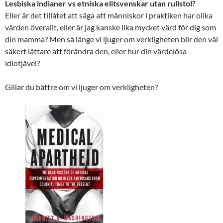
Lesbiska indianer vs etniska elitsvenskar utan rullstol?
Eller är det tillåtet att säga att människor i praktiken har olika
värden överallt, eller är jag kanske lika mycket värd för dig som
din mamma? Men så länge vi ljuger om verkligheten blir den väl
säkert lättare att förändra den, eller hur din värdelösa
idiotjävel?
Gillar du bättre om vi ljuger om verkligheten?