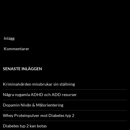
Inlägg
Kommentarer
SENASTE INLÄGGEN
Kriminalvården missbrukar sin ställning
Några nygamla ADHD och ADD resurser
Dopamin Nivån & Målorientering
Whey Proteinpulver mot Diabetes typ 2
Diabetes typ 2 kan botas