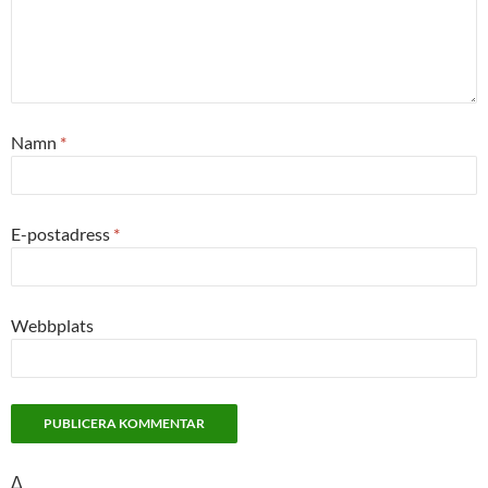
Namn
*
E-postadress
*
Webbplats
Δ